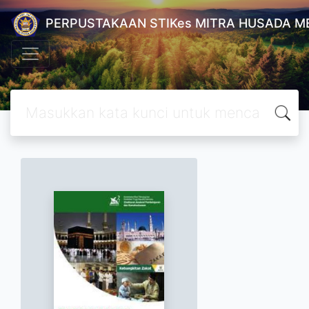
PERPUSTAKAAN STIKes MITRA HUSADA M