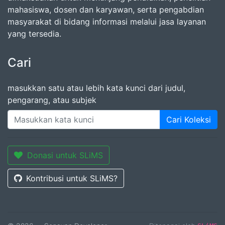
mahasiswa, dosen dan karyawan, serta pengabdian
masyarakat di bidang informasi melalui jasa layanan
yang tersedia.
Cari
masukkan satu atau lebih kata kunci dari judul,
pengarang, atau subjek
Cari Koleksi
Donasi untuk SLiMS
Kontribusi untuk SLiMS?