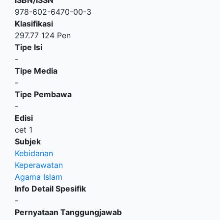
978-602-6470-00-3
Klasifikasi
297.77 124 Pen
Tipe Isi
-
Tipe Media
-
Tipe Pembawa
-
Edisi
cet 1
Subjek
Kebidanan
Keperawatan
Agama Islam
Info Detail Spesifik
-
Pernyataan Tanggungjawab