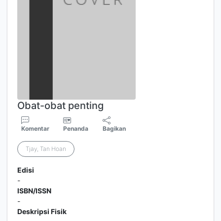
Obat-obat penting
Komentar
Penanda
Bagikan
Tjay, Tan Hoan
Edisi
-
ISBN/ISSN
-
Deskripsi Fisik