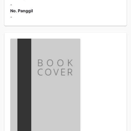
-
No. Panggil
-