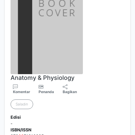
Anatomy & Physiology
Komentar
Penanda
Bagikan
Saladin
Edisi
-
ISBN/ISSN