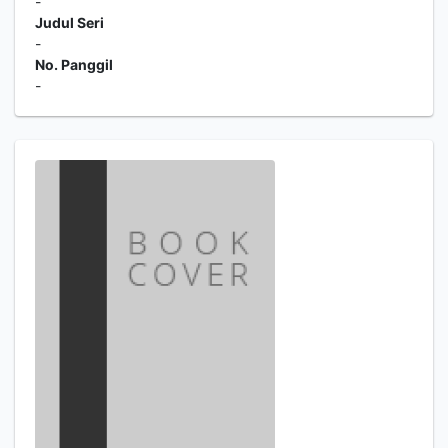
-
Judul Seri
-
No. Panggil
-