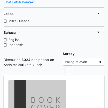
Lihat Lebih Banyak
Lokasi
Mitra Husada
Bahasa
English
Indonesia
Sort by
Ditemukan
3024
dari pencarian
Anda melalui kata kunci: