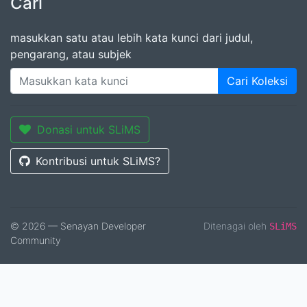
Cari
masukkan satu atau lebih kata kunci dari judul,
pengarang, atau subjek
Cari Koleksi
Donasi untuk SLiMS
Kontribusi untuk SLiMS?
© 2026 — Senayan Developer
Ditenagai oleh
SLiMS
Community