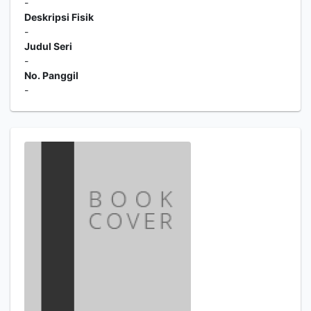
-
Deskripsi Fisik
-
Judul Seri
-
No. Panggil
-