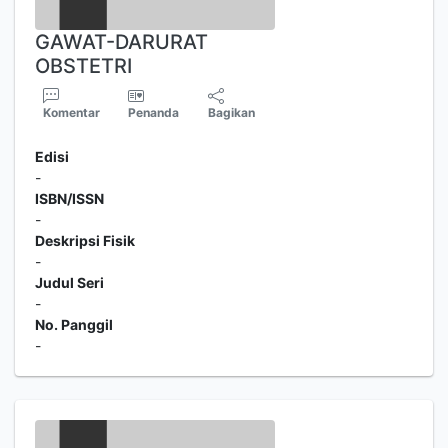
GAWAT-DARURAT
OBSTETRI
Komentar
Penanda
Bagikan
Edisi
-
ISBN/ISSN
-
Deskripsi Fisik
-
Judul Seri
-
No. Panggil
-