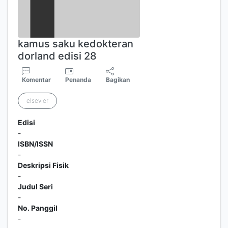
kamus saku kedokteran
dorland edisi 28
Komentar
Penanda
Bagikan
elsevier
Edisi
-
ISBN/ISSN
-
Deskripsi Fisik
-
Judul Seri
-
No. Panggil
-