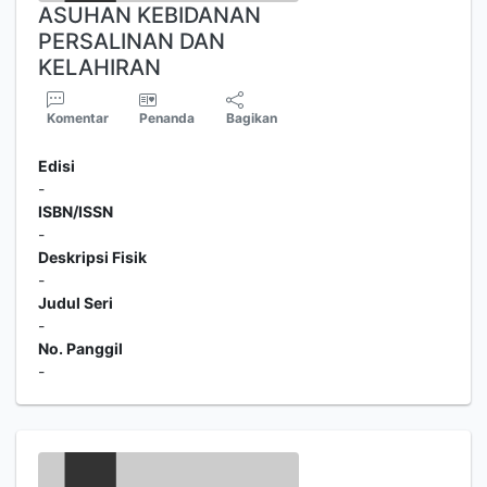
ASUHAN KEBIDANAN
PERSALINAN DAN
KELAHIRAN
Komentar
Penanda
Bagikan
Edisi
-
ISBN/ISSN
-
Deskripsi Fisik
-
Judul Seri
-
No. Panggil
-