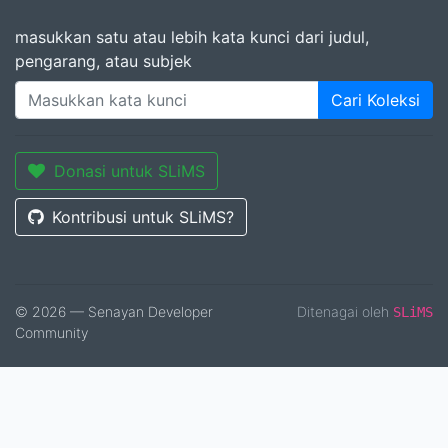
masukkan satu atau lebih kata kunci dari judul,
pengarang, atau subjek
Cari Koleksi
Donasi untuk SLiMS
Kontribusi untuk SLiMS?
© 2026 — Senayan Developer
Ditenagai oleh
SLiMS
Community