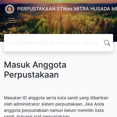
PERPUSTAKAAN STIKes MITRA HUSADA M
Masuk Anggota
Perpustakaan
Masukan ID anggota serta kata sandi yang diberikan
oleh administrator sistem perpustakaan. Jika Anda
anggota perpustakaan namun belum memiliki kata
sandi, hubungi staf perpustakaan.