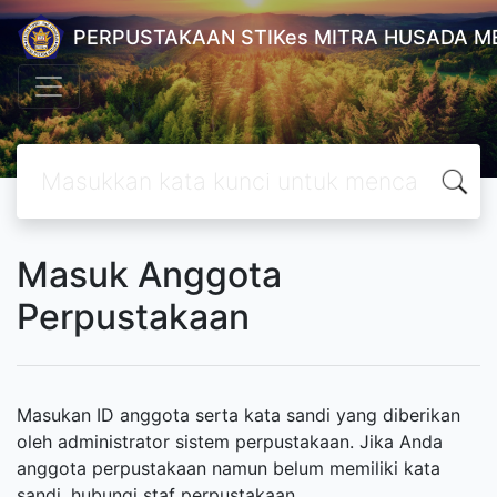
PERPUSTAKAAN STIKes MITRA HUSADA M
Masuk Anggota
Perpustakaan
Masukan ID anggota serta kata sandi yang diberikan
oleh administrator sistem perpustakaan. Jika Anda
anggota perpustakaan namun belum memiliki kata
sandi, hubungi staf perpustakaan.