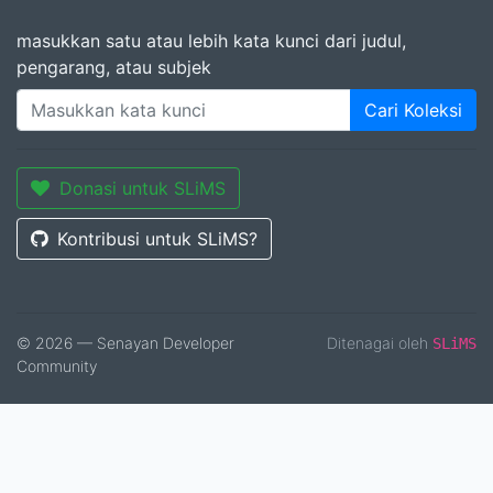
masukkan satu atau lebih kata kunci dari judul,
pengarang, atau subjek
Cari Koleksi
Donasi untuk SLiMS
Kontribusi untuk SLiMS?
© 2026 — Senayan Developer
Ditenagai oleh
SLiMS
Community