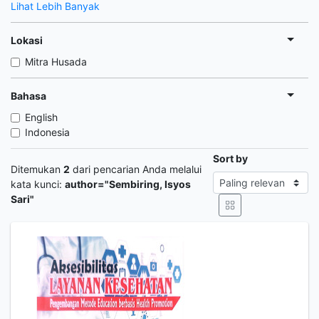
Lihat Lebih Banyak
Lokasi
Mitra Husada
Bahasa
English
Indonesia
Sort by
Ditemukan
2
dari pencarian Anda melalui
kata kunci:
author="Sembiring, Isyos
Sari"