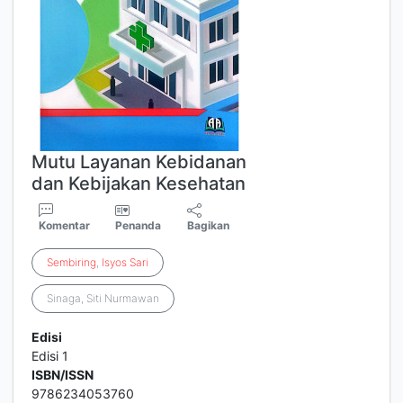
Mutu Layanan Kebidanan
dan Kebijakan Kesehatan
Komentar
Penanda
Bagikan
Sembiring
,
Isyos
Sari
Sinaga, Siti Nurmawan
Edisi
Edisi 1
ISBN/ISSN
9786234053760