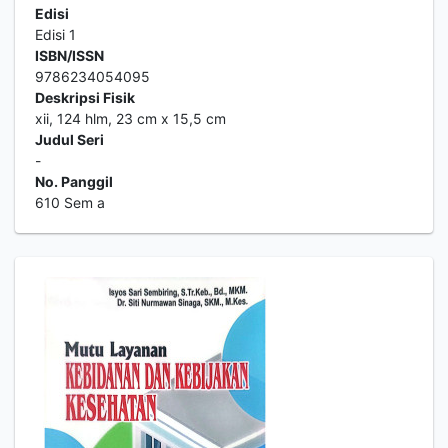
Edisi
Edisi 1
ISBN/ISSN
9786234054095
Deskripsi Fisik
xii, 124 hlm, 23 cm x 15,5 cm
Judul Seri
-
No. Panggil
610 Sem a