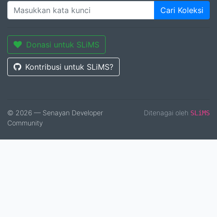
Cari Koleksi
Donasi untuk SLiMS
Kontribusi untuk SLiMS?
© 2026 — Senayan Developer
Ditenagai oleh
SLiMS
Community