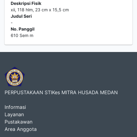
Deskripsi Fisik
xii, 118 hlm, 23 cm x 15,5 cm
Judul Seri
-
No. Panggil
610 Sem m
PERPUSTAKAAN STIKes MITRA HUSADA MEDAN
Informasi
Layanan
Pustakawan
Area Anggota