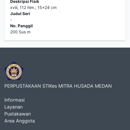
Deskripsi Fisik
xviii, 112 hlm.; 15x24 cm
Judul Seri
-
No. Panggil
200 Sus m
PERPUSTAKAAN STIKes MITRA HUSADA MEDAN
Informasi
Layanan
Pustakawan
Area Anggota