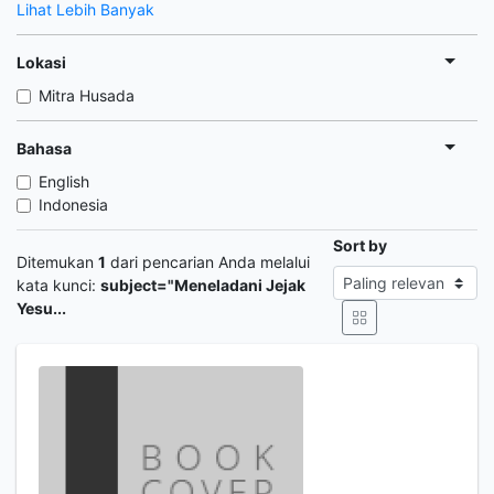
Lihat Lebih Banyak
Lokasi
Mitra Husada
Bahasa
English
Indonesia
Sort by
Ditemukan
1
dari pencarian Anda melalui
kata kunci:
subject="Meneladani Jejak
Yesu...