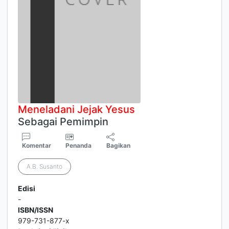
Meneladani
Jejak
Yesus
Sebagai Pemimpin
Komentar
Penanda
Bagikan
A.B. Susanto
Edisi
-
ISBN/ISSN
979-731-877-x