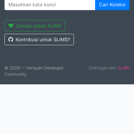
Cari Koleksi
Donasi untuk SLiMS
Kontribusi untuk SLiMS?
© 2026 — Senayan Developer
Ditenagai oleh
SLiMS
Community