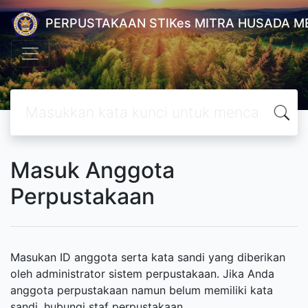
PERPUSTAKAAN STIKes MITRA HUSADA M
Masuk Anggota
Perpustakaan
Masukan ID anggota serta kata sandi yang diberikan
oleh administrator sistem perpustakaan. Jika Anda
anggota perpustakaan namun belum memiliki kata
sandi, hubungi staf perpustakaan.