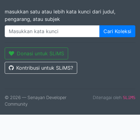
masukkan satu atau lebih kata kunci dari judul,
pengarang, atau subjek
Cari Koleksi
Donasi untuk SLiMS
Kontribusi untuk SLiMS?
© 2026 — Senayan Developer
Ditenagai oleh
SLiMS
Community