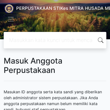
PERPUSTAKAAN STIKes MITRA HUSADA M
Masuk Anggota
Perpustakaan
Masukan ID anggota serta kata sandi yang diberikan
oleh administrator sistem perpustakaan. Jika Anda
anggota perpustakaan namun belum memiliki kata
sandi, hubungi staf perpustakaan.