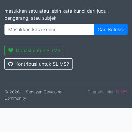
masukkan satu atau lebih kata kunci dari judul,
pengarang, atau subjek
Cari Koleksi
Donasi untuk SLiMS
Kontribusi untuk SLiMS?
© 2026 — Senayan Developer
Ditenagai oleh
SLiMS
Community